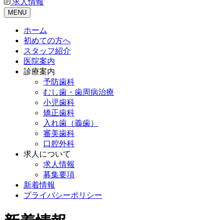
求人情報
MENU
ホーム
初めての方へ
スタッフ紹介
医院案内
診療案内
予防歯科
むし歯・歯周病治療
小児歯科
矯正歯科
入れ歯（義歯）
審美歯科
口腔外科
求人について
求人情報
募集要項
新着情報
プライバシーポリシー