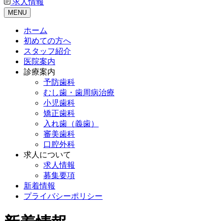
求人情報
MENU
ホーム
初めての方へ
スタッフ紹介
医院案内
診療案内
予防歯科
むし歯・歯周病治療
小児歯科
矯正歯科
入れ歯（義歯）
審美歯科
口腔外科
求人について
求人情報
募集要項
新着情報
プライバシーポリシー